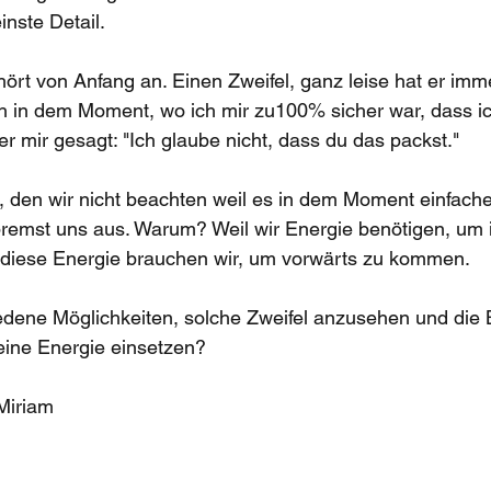
inste Detail. 
ört von Anfang an. Einen Zweifel, ganz leise hat er imm
h in dem Moment, wo ich mir zu100% sicher war, dass ic
r mir gesagt: "Ich glaube nicht, dass du das packst." 
, den wir nicht beachten weil es in dem Moment einfacher 
remst uns aus. Warum? Weil wir Energie benötigen, um 
diese Energie brauchen wir, um vorwärts zu kommen. 
iedene Möglichkeiten, solche Zweifel anzusehen und die
deine Energie einsetzen?
 Miriam