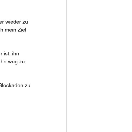
er wieder zu 
h mein Ziel 
ist, ihn 
ihn weg zu 
 Blockaden zu 