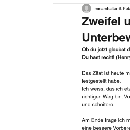
miriamhalter
8. Feb
Zweifel 
Unterbew
Ob du jetzt glaubst d
Du hast recht! (Henr
Das Zitat ist heute 
festgestellt habe. 
Ich weiss, das ich e
richtigen Weg bin. V
und scheitere.
Am Ende frage ich m
eine bessere Vorbere