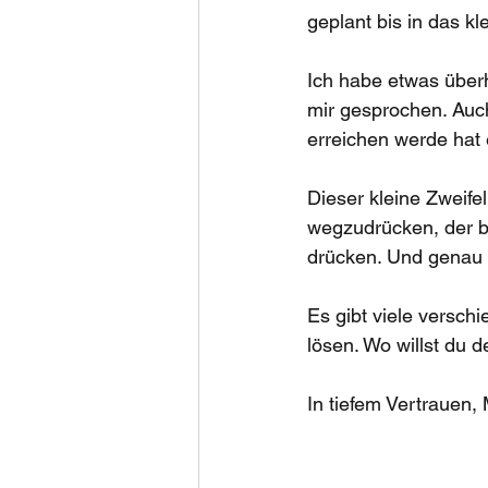
geplant bis in das kle
Ich habe etwas überh
mir gesprochen. Auc
erreichen werde hat e
Dieser kleine Zweifel
wegzudrücken, der b
drücken. Und genau 
Es gibt viele versch
lösen. Wo willst du 
In tiefem Vertrauen,