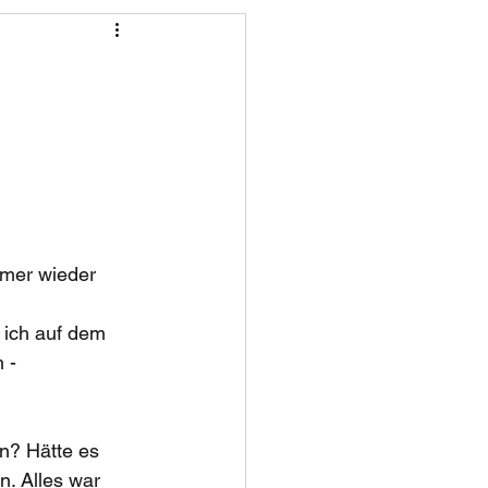
mmer wieder 
 ich auf dem 
 -
n? Hätte es 
. Alles war 