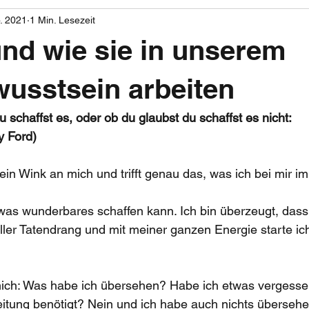
. 2021
1 Min. Lesezeit
und wie sie in unserem
usstsein arbeiten
u schaffst es, oder ob du glaubst du schaffst es nicht:
y Ford)
mein Wink an mich und trifft genau das, was ich bei mir i
twas wunderbares schaffen kann. Ich bin überzeugt, dass
oller Tatendrang und mit meiner ganzen Energie starte ich
ich: Was habe ich übersehen? Habe ich etwas vergesse
itung benötigt? Nein und ich habe auch nichts übersehen