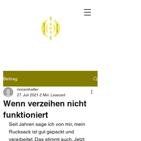
Beitrag
miriamhalter
27. Juli 2021
2 Min. Lesezeit
Wenn verzeihen nicht
funktioniert
Seit Jahren sage ich von mir, mein 
Rucksack ist gut gepackt und 
verarbeitet. Das stimmt auch. Jetzt 